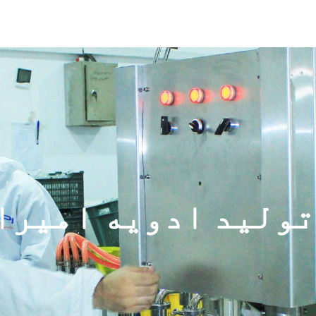
تولید ادویه امیرا